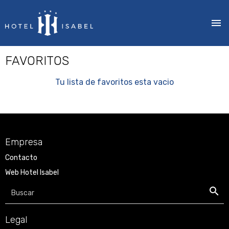
Pasar
FAVORITOS
al
contenido
Tu lista de favoritos esta vacio
principal
Empresa
Contacto
Web Hotel Isabel
Buscar
Legal