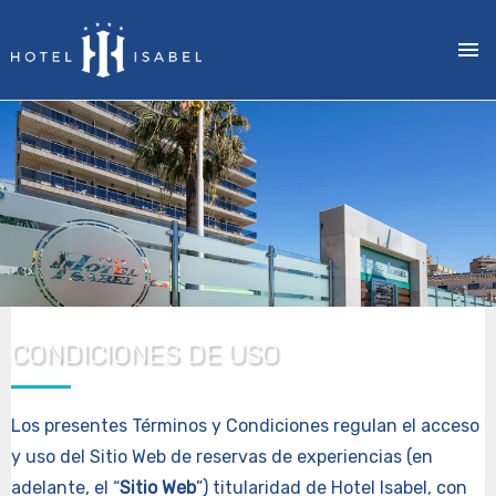
Pasar
al
contenido
principal
CONDICIONES DE USO
Los presentes Términos y Condiciones regulan el acceso
y uso del Sitio Web de reservas de experiencias (en
adelante, el “
Sitio Web
”) titularidad de Hotel Isabel, con