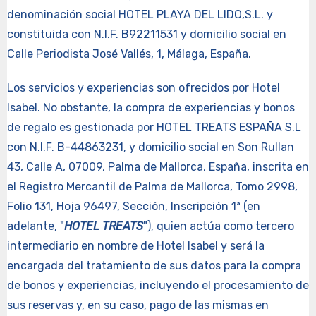
denominación social HOTEL PLAYA DEL LIDO,S.L. y
constituida con N.I.F. B92211531 y domicilio social en
Calle Periodista José Vallés, 1, Málaga, España.
Los servicios y experiencias son ofrecidos por Hotel
Isabel. No obstante, la compra de experiencias y bonos
de regalo es gestionada por HOTEL TREATS ESPAÑA S.L
con N.I.F. B-44863231, y domicilio social en Son Rullan
43, Calle A, 07009, Palma de Mallorca, España, inscrita en
el Registro Mercantil de Palma de Mallorca, Tomo 2998,
Folio 131, Hoja 96497, Sección, Inscripción 1ª (en
adelante, "
HOTEL TREATS
"), quien actúa como tercero
intermediario en nombre de Hotel Isabel y será la
encargada del tratamiento de sus datos para la compra
de bonos y experiencias, incluyendo el procesamiento de
sus reservas y, en su caso, pago de las mismas en