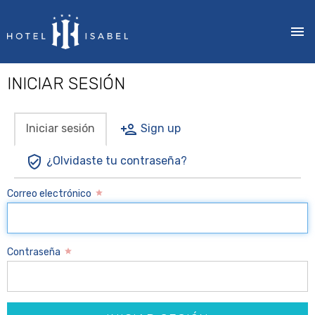
Pasar
INICIAR SESIÓN
al
contenido
principal
Iniciar sesión
Sign up
SOLAPAS
PRINCIPALES
¿Olvidaste tu contraseña?
Correo electrónico
Contraseña